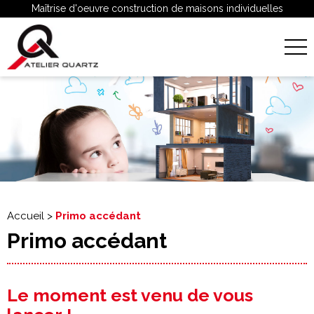
Maîtrise d'oeuvre construction de maisons individuelles
Accueil
>
Primo accédant
Primo accédant
Le moment est venu de vous